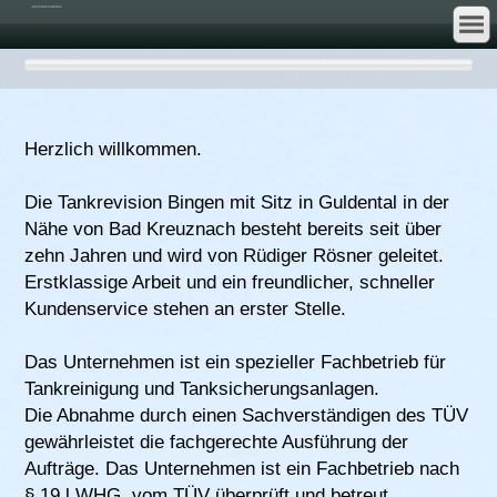
Herzlich willkommen.
Die Tankrevision Bingen mit Sitz in Guldental in der
Nähe von Bad Kreuznach besteht bereits seit über
zehn Jahren und wird von Rüdiger Rösner geleitet.
Erstklassige Arbeit und ein freundlicher, schneller
Kundenservice stehen an erster Stelle.
Das Unternehmen ist ein spezieller Fachbetrieb für
Tankreinigung und Tanksicherungsanlagen.
Die Abnahme durch einen Sachverständigen des TÜV
gewährleistet die fachgerechte Ausführung der
Aufträge. Das Unternehmen ist ein Fachbetrieb nach
§ 19 l WHG, vom TÜV überprüft und betreut.