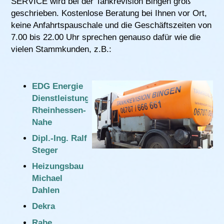
SERVICE wird bei der Tankrevision Bingen groß
geschrieben. Kostenlose Beratung bei Ihnen vor Ort,
keine Anfahrtspauschale und die Geschäftszeiten von
7.00 bis 22.00 Uhr sprechen genauso dafür wie die
vielen Stammkunden, z.B.:
EDG Energie
Dienstleistungsgesellschaft
Rheinhessen-
Nahe
Dipl.-Ing. Ralf
Steger
Heizungsbau
Michael
Dahlen
Dekra
Rabe